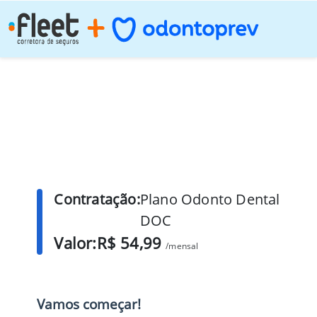
Contratação:
Plano Odonto Dental
DOC
Valor:
R$ 54,99
/mensal
Vamos começar!