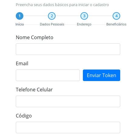
Preencha seus dados básicos para iniciar o cadastro
1
2
3
4
Início
Dados Pessoais
Endereço
Beneficiários
Nome Completo
Email
Enviar Token
Telefone Celular
Código